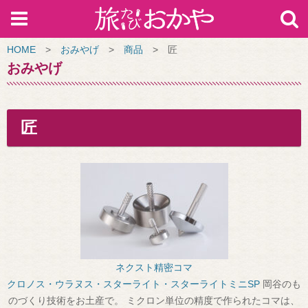
HOME
>
おみやげ
>
商品
>
匠
おみやげ
匠
ネクスト精密コマ
クロノス・ウラヌス・スターライト・スターライトミニSP
岡谷のも
のづくり技術をお土産で。 ミクロン単位の精度で作られたコマは、