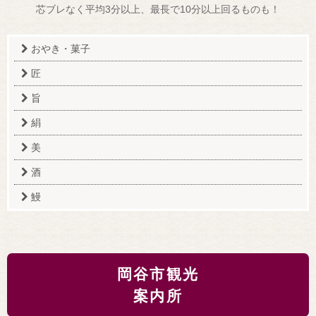
芯ブレなく平均3分以上、最長で10分以上回るものも！
おやき・菓子
匠
旨
絹
美
酒
鰻
岡谷市観光
案内所