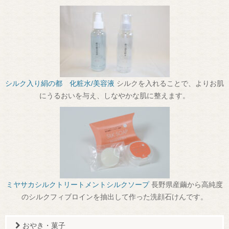
シルク入り絹の都 化粧水/美容液
シルクを入れることで、よりお肌
にうるおいを与え、しなやかな肌に整えます。
ミヤサカシルクトリートメントシルクソープ
長野県産繭から高純度
のシルクフィブロインを抽出して作った洗顔石けんです。
おやき・菓子