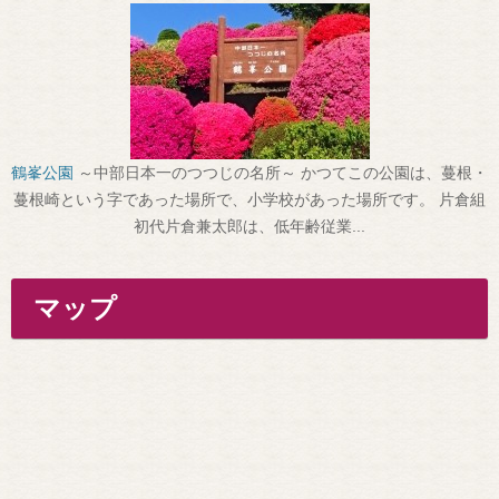
鶴峯公園
～中部日本一のつつじの名所～ かつてこの公園は、蔓根・
蔓根崎という字であった場所で、小学校があった場所です。 片倉組
初代片倉兼太郎は、低年齢従業...
マップ