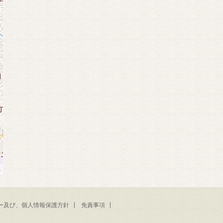
s
ー及び、個人情報保護方針
免責事項