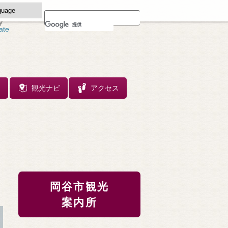
y
ate
ス
観光ナビ
アクセス
岡谷市観光
案内所