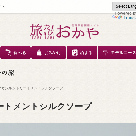
イト
Powered b
Transl
コンテンツへスキップ
食べる
おみやげ
泊まる
モデルコー
サカシルクトリートメントシルクソープ
ートメントシルクソープ