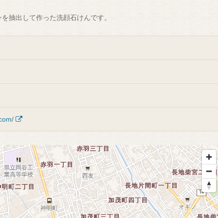
ンを抽出して作った洗顔石けんです。
.com/