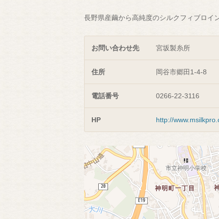
長野県産繭から高純度のシルクフィブロイ
お問い合わせ先
宮坂製糸所
住所
岡谷市郷田1-4-8
電話番号
0266-22-3116
HP
http://www.msilkpro