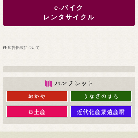
e-バイク
レンタサイクル
広告掲載について