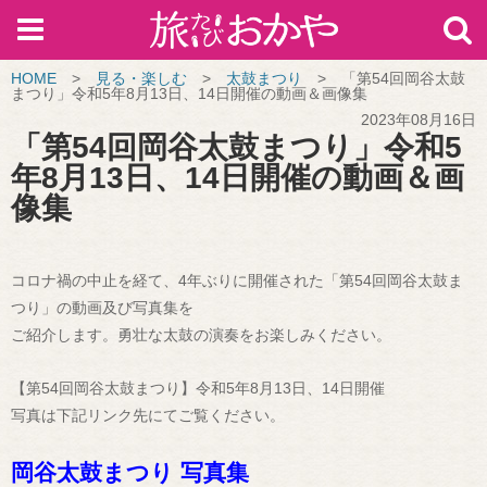
HOME
>
見る・楽しむ
>
太鼓まつり
>
「第54回岡谷太鼓
まつり」令和5年8月13日、14日開催の動画＆画像集
2023年08月16日
「第54回岡谷太鼓まつり」令和5
年8月13日、14日開催の動画＆画
像集
コロナ禍の中止を経て、4年ぶりに開催された「第54回岡谷太鼓ま
つり」の動画及び写真集を
ご紹介します。勇壮な太鼓の演奏をお楽しみください。
【第54回岡谷太鼓まつり】令和5年8月13日、14日開催
写真は下記リンク先にてご覧ください。
岡谷太鼓まつり 写真集