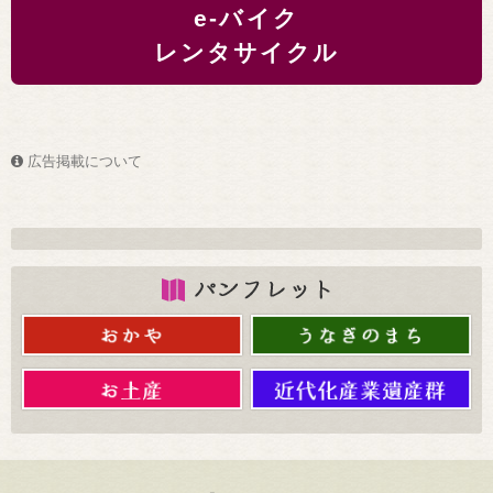
e-バイク
レンタサイクル
広告掲載について