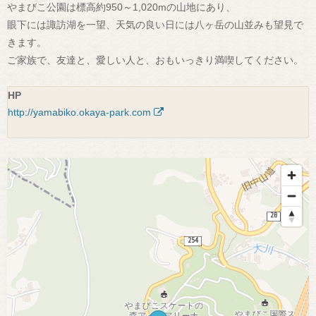
やまびこ公園は標高約950～1,020mの山地にあり、
眼下には諏訪湖を一望、天気の良い日には八ヶ岳の山並みも望見で
きます。
ご家族で、友達と、愛しい人と、おもいっきり満喫してください。
HP
http://yamabiko.okaya-park.com