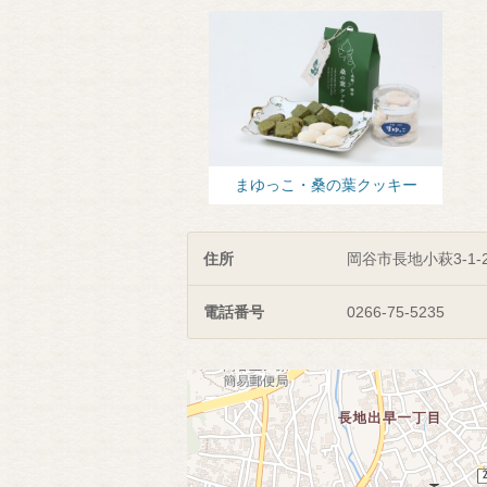
まゆっこ・桑の葉クッキー
住所
岡谷市長地小萩3-1-2
電話番号
0266-75-5235