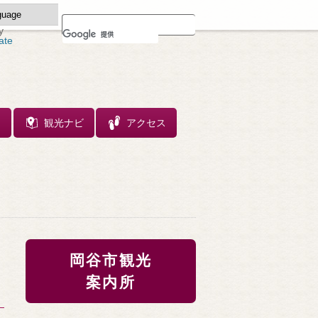
y
ate
ス
観光ナビ
アクセス
岡谷市観光
案内所