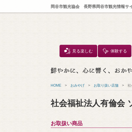
岡谷市観光協会 長野県岡谷市観光情報サ
見る楽しむ
体験する
HOME
>
おみやげ
>
お取り扱い店舗
>
社
社会福祉法人有倫会 
お取扱い商品