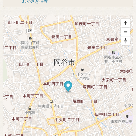
わかさぎ佃煮