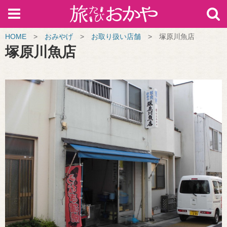
HOME
>
おみやげ
>
お取り扱い店舗
>
塚原川魚店
塚原川魚店