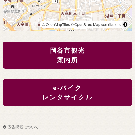
© OpenMapTiles
© OpenStreetMap contributors
岡谷市観光
案内所
e-バイク
レンタサイクル
広告掲載について