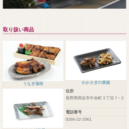
取り扱い商品
わかさぎの唐揚
うなぎ蒲焼
住所
長野県岡谷市中央町３丁目７−２
電話番号
0266-22-3361