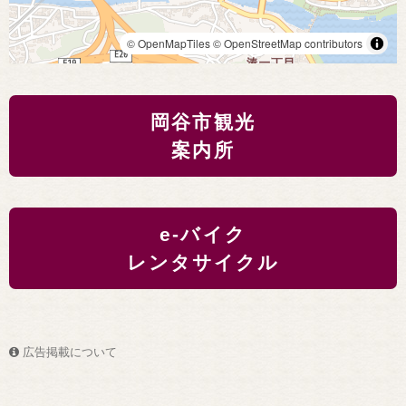
© OpenMapTiles
© OpenStreetMap contributors
岡谷市観光
案内所
e-バイク
レンタサイクル
広告掲載について