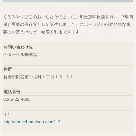
くるみやまびこのおいしさそのままに、加圧加熱殺菌を行い、7年間
保存可能の保存食として誕生しました。スポーツ時の補給や急な来
客のお茶うけなど、幅広く利用できます。
お問い合わせ先
㈲ヌーベル梅林堂
住所
長野県岡谷市中央町１丁目１３−３１
電話番号
0266-22-4085
HP
http://nouvel-bairindo.com/