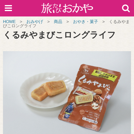
HOME
>
おみやげ
>
商品
>
おやき・菓子
>
くるみやま
びこロングライフ
くるみやまびこロングライフ