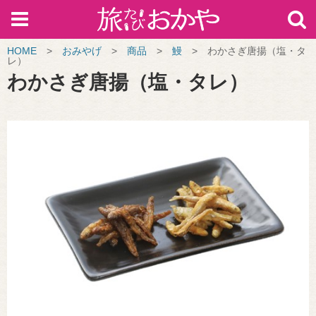
HOME
>
おみやげ
>
商品
>
鰻
>
わかさぎ唐揚（塩・タ
レ）
わかさぎ唐揚（塩・タレ）