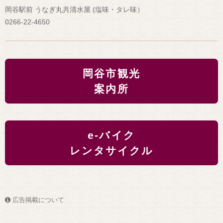
岡谷駅前 うなぎ丸共清水屋 (塩味・タレ味）
0266-22-4650
岡谷市観光
案内所
e-バイク
レンタサイクル
広告掲載について