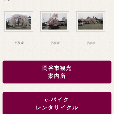
平福寺
平福寺
平福寺
岡谷市観光
案内所
e-バイク
レンタサイクル