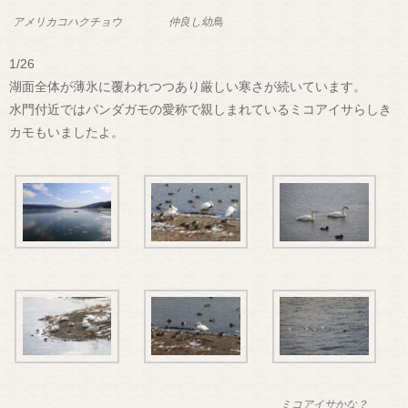
アメリカコハクチョウ
仲良し幼鳥
1/26
湖面全体が薄氷に覆われつつあり厳しい寒さが続いています。
水門付近ではパンダガモの愛称で親しまれているミコアイサらしき
カモもいましたよ。
ミコアイサかな？