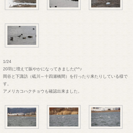
1/24
20羽に増えて賑やかになってきました(^^♪
岡谷と下諏訪（砥川～十四瀬橋間）を行ったり来たりしている様で
す。
アメリカコハクチョウも確認出来ました。