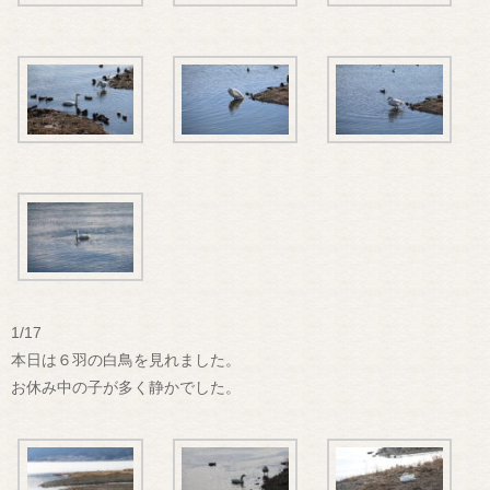
1/17
本日は６羽の白鳥を見れました。
お休み中の子が多く静かでした。