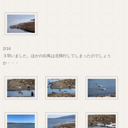
2/16
３羽いました。ほかの白鳥は北帰行してしまったのでしょう
か・・・