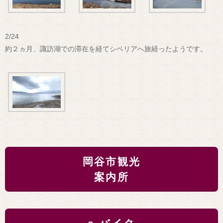
2/24
約２ヵ月、諏訪湖での滞在を経てシベリアへ旅経ったようです。
岡谷市観光
案内所