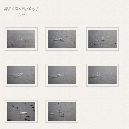
岡谷方面へ飛び立ちま
した