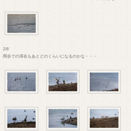
2/8
岡谷での滞在もあとどのくらいになるのかな・・・