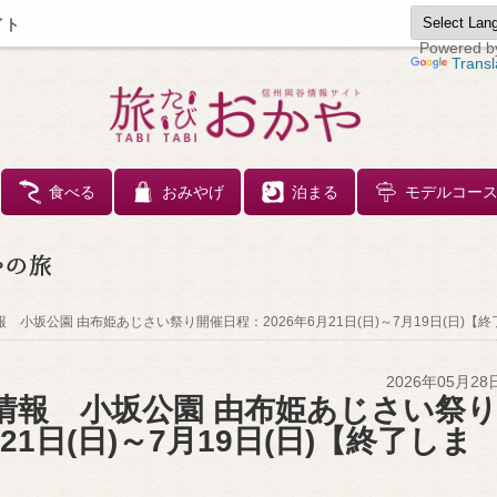
イト
Powered b
Transl
コンテンツへスキップ
食べる
おみやげ
泊まる
モデルコー
報 小坂公園 由布姫あじさい祭り開催日程：2026年6月21日(日)～7月19日(日)【
2026年05月28
花情報 小坂公園 由布姫あじさい祭
21日(日)～7月19日(日)【終了しま