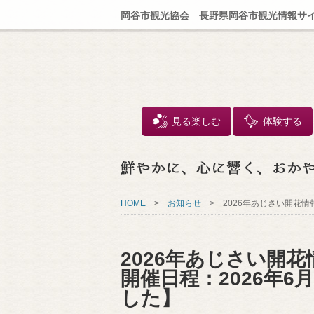
岡谷市観光協会 長野県岡谷市観光情報サ
見る楽しむ
体験する
HOME
>
お知らせ
>
2026年あじさい開花情
2026年あじさい開
開催日程：2026年6月
した】