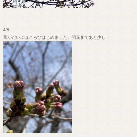
4/8
蕾がだいぶほころびはじめました。開花まであと少し！