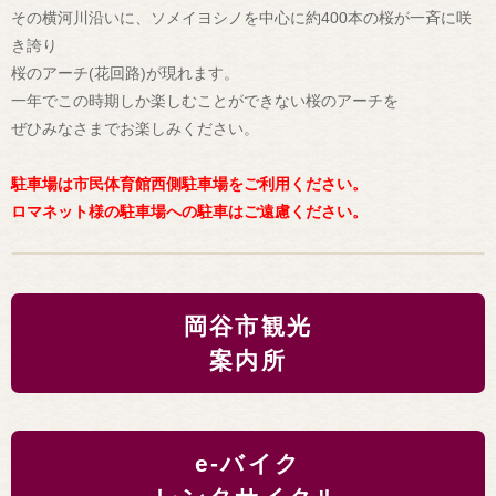
その横河川沿いに、ソメイヨシノを中心に約400本の桜が一斉に咲
き誇り
桜のアーチ(花回路)が現れます。
一年でこの時期しか楽しむことができない桜のアーチを
ぜひみなさまでお楽しみください。
駐車場は市民体育館西側駐車場をご利用ください。
ロマネット様の駐車場への駐車はご遠慮ください。
岡谷市観光
案内所
e-バイク