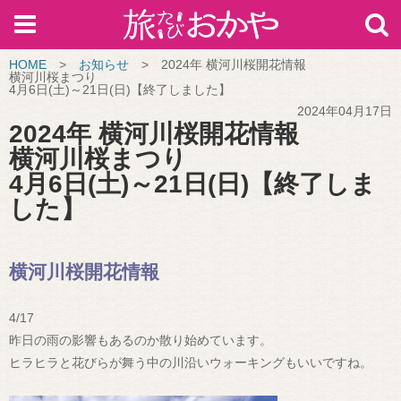
HOME
>
お知らせ
>
2024年 横河川桜開花情報
横河川桜まつり
4月6日(土)～21日(日)【終了しました】
2024年04月17日
2024年 横河川桜開花情報
横河川桜まつり
4月6日(土)～21日(日)【終了しま
した】
横河川桜開花情報
4/17
昨日の雨の影響もあるのか散り始めています。
ヒラヒラと花びらが舞う中の川沿いウォーキングもいいですね。