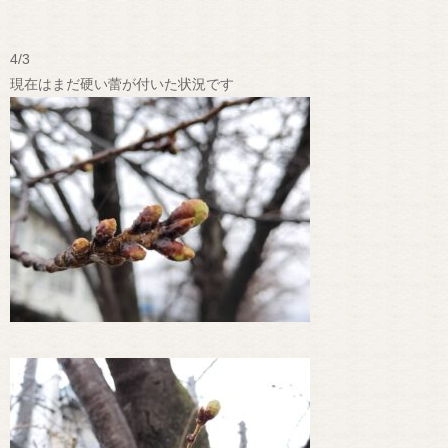
4/3
現在はまだ硬い蕾が付いた状況です