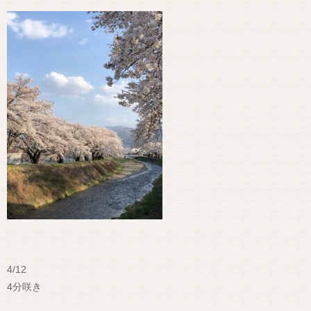
4/12
4分咲き