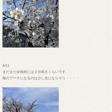
4/11
まだまだ全体的には２分咲きくらいです。
桜のアーチになるのは少し先になりそう・・・