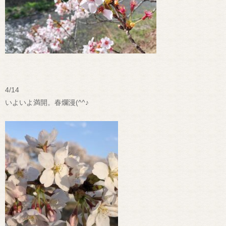
4/14
いよいよ満開。春爛漫(^^♪