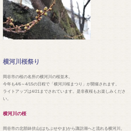
横河川桜祭り
岡谷市の桜の名所の横河川の桜並木。
今年も4/6～4/15の日程で「横河川桜まつり」が開催されます。
ライトアップは4/21までされています。是非夜桜もお楽しみくださ
い。
横河川の桜
岡谷市の北部鉢伏山(はちぶせやま)から諏訪湖へと流れる横河川。