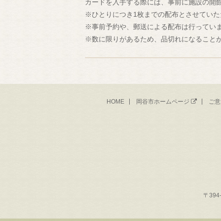
カードを入手する際には、事前に施設の開
※ひとりにつき1枚までの配布とさせていた
※事前予約や、郵送による配布は行ってい
※数に限りがあるため、品切れになること
HOME
岡谷市ホームページ
ご意
〒394