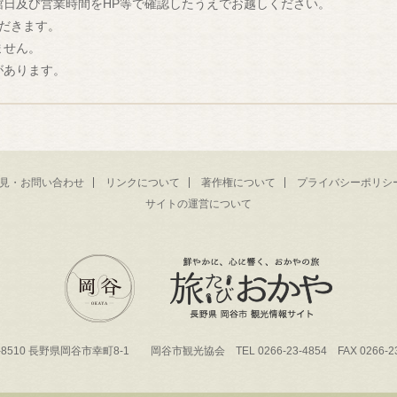
館日及び営業時間をHP等で確認したうえでお越しください。
だきます。
ません。
があります。
見・お問い合わせ
リンクについて
著作権について
プライバシーポリシ
サイトの運営について
-8510 長野県岡谷市幸町8-1 岡谷市観光協会 TEL 0266-23-4854 FAX 0266-23