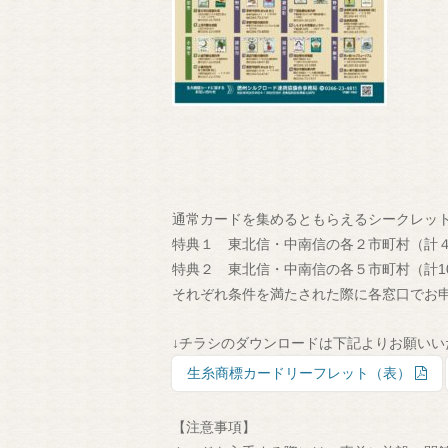
通常カードを集めるともらえるシークレッ
特典１ 東北信・中南信の各２市町村（計
特典２ 東北信・中南信の各５市町村（計1
それぞれ条件を満たされた際に各窓口でお
↓チラシのダウンロードは下記よりお願いい
生糸商標カードリーフレット（表）
【注意事項】