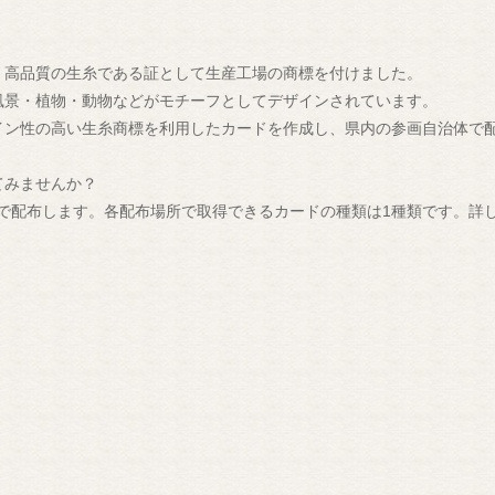
、高品質の生糸である証として生産工場の商標を付けました。
風景・植物・動物などがモチーフとしてデザインされています。
イン性の高い生糸商標を利用したカードを作成し、県内の参画自治体で
てみませんか？
箇所で配布します。各配布場所で取得できるカードの種類は1種類です。詳