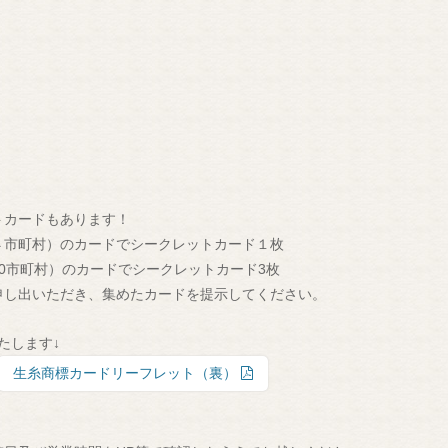
トカードもあります！
４市町村）のカードでシークレットカード１枚
0市町村）のカードでシークレットカード3枚
申し出いただき、集めたカードを提示してください。
たします↓
生糸商標カードリーフレット（裏）