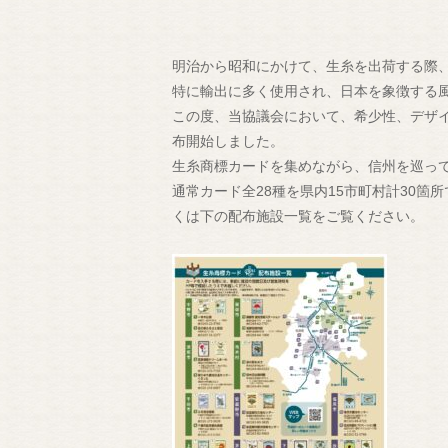
明治から昭和にかけて、生糸を出荷する際
特に輸出に多く使用され、日本を象徴する
この度、当協議会において、希少性、デザ
布開始しました。
生糸商標カードを集めながら、信州を巡っ
通常カード全28種を県内15市町村計30
くは下の配布施設一覧をご覧ください。