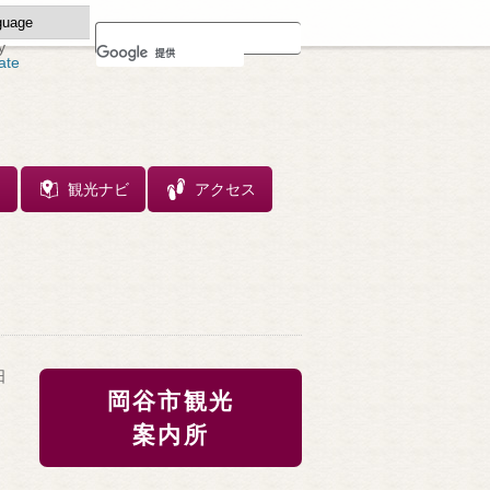
y
ate
ス
観光ナビ
アクセス
日
岡谷市観光
案内所