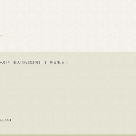
ー及び、個人情報保護方針
免責事項
-6448