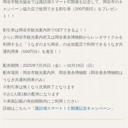
岡谷市観光協会では諏訪湖スマートIC開通を記念して、岡谷市のキ
ャンペーン協力店で使用できる割引券（200円割引）をプレゼン
ト！！
割引券は岡谷市観光案内所でGETできるよ！！
さらに岡谷市観光案内所又は岡谷蚕糸博物館からレンタサイクルを
利用すると「うなぎのまち岡谷」の会加盟店で利用できるうなぎ共
通利用券（500円分）を進呈！！
配布期間：2025年7月25日（金）～10月19日（日）
配布場所：岡谷市観光案内所、岡谷蚕糸博物館（岡谷蚕糸博物館は
うなぎ共通利用券のみ）
※割引券は無くなり次第終了となります
※お1人様1枚の配布になります
※券面記載の有効期限内にご利用ください
詳細はこちら⇒
「諏訪湖スマートＩＣ開通記念キャンペーン」