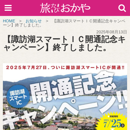
HOME
>
お知らせ
>
【諏訪湖スマートＩＣ開通記念キャンペ
ーン】終了しました。
2025年08月13日
【諏訪湖スマートＩＣ開通記念キ
ャンペーン】終了しました。