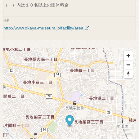
（ ）内は１０名以上の団体料金
HP
http://www.okaya-museum.jp/facility/area