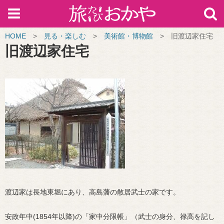
HOME
>
見る・楽しむ
>
美術館・博物館
>
旧渡辺家住宅
旧渡辺家住宅
渡辺家は長地東堀にあり、高島藩の散居武士の家です。
安政年中(1854年以降)の「家中分限帳」（武士の身分、禄高を記し