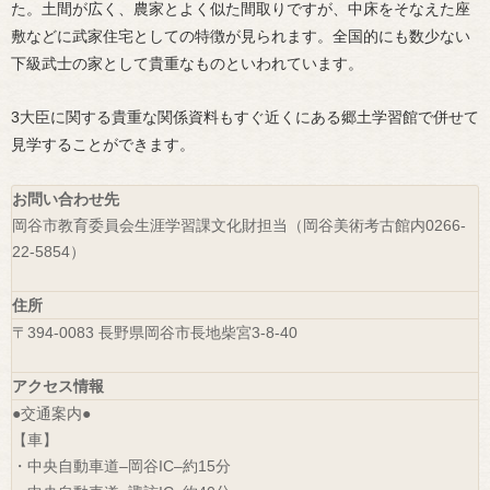
た。土間が広く、農家とよく似た間取りですが、中床をそなえた座
敷などに武家住宅としての特徴が見られます。全国的にも数少ない
下級武士の家として貴重なものといわれています。
3大臣に関する貴重な関係資料もすぐ近くにある郷土学習館で併せて
見学することができます。
お問い合わせ先
岡谷市教育委員会生涯学習課文化財担当（岡谷美術考古館内0266-
22-5854）
住所
〒394-0083 長野県岡谷市長地柴宮3-8-40
アクセス情報
●交通案内●
【車】
・中央自動車道–岡谷IC–約15分