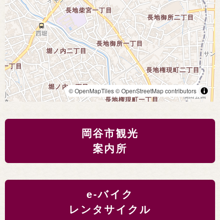
© OpenMapTiles
© OpenStreetMap contributors
岡谷市観光
案内所
e-バイク
レンタサイクル