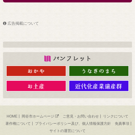
広告掲載について
HOME
岡谷市ホームページ
ご意見・お問い合わせ
リンクについて
著作権について
プライバシーポリシー及び、個人情報保護方針
免責事項
サイトの運営について