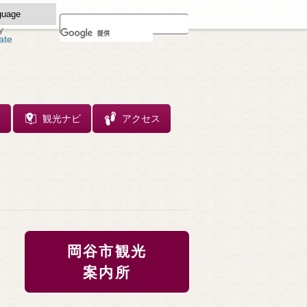
y
ate
ス
観光ナビ
アクセス
岡谷市観光
案内所