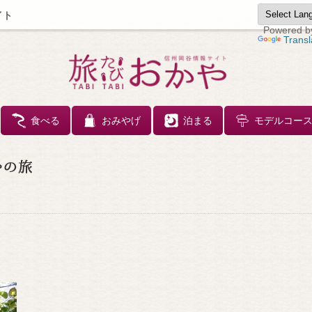
イト
Powered b
Transl
コンテンツへスキップ
食べる
おみやげ
泊まる
モデルコー