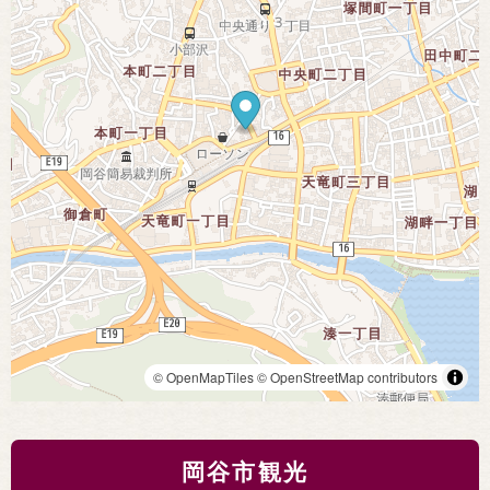
© OpenMapTiles
© OpenStreetMap contributors
岡谷市観光