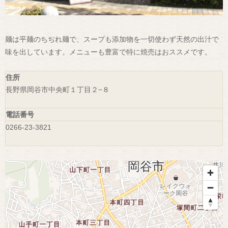
麺は平麺のちぢれ麺で、スープも添加物を一切使わず天然の出汁で
味を出しています。メニューも豊富で特に焼売はおススメです。
住所
長野県岡谷市中央町１丁目２−８
電話番号
0266-23-3821