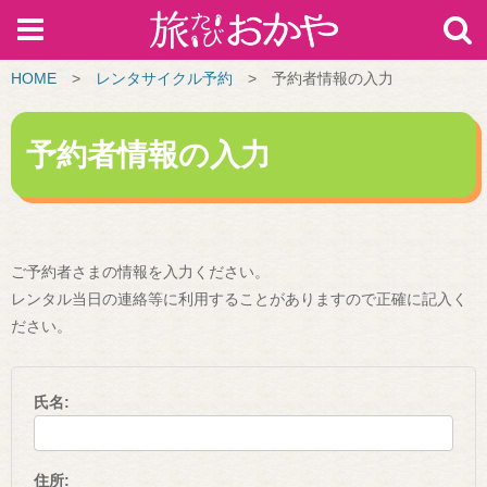
HOME
>
レンタサイクル予約
>
予約者情報の入力
予約者情報の入力
ご予約者さまの情報を入力ください。
レンタル当日の連絡等に利用することがありますので正確に記入く
ださい。
氏名:
住所: