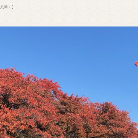
6更新）
)