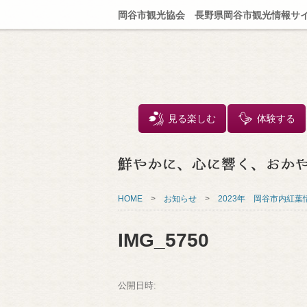
岡谷市観光協会 長野県岡谷市観光情報サ
見る楽しむ
体験する
HOME
>
お知らせ
>
2023年 岡谷市内紅葉情
IMG_5750
公開日時: