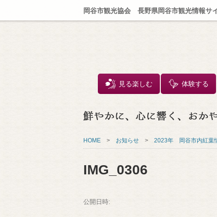
岡谷市観光協会 長野県岡谷市観光情報サ
見る楽しむ
体験する
HOME
>
お知らせ
>
2023年 岡谷市内紅葉情
IMG_0306
公開日時: