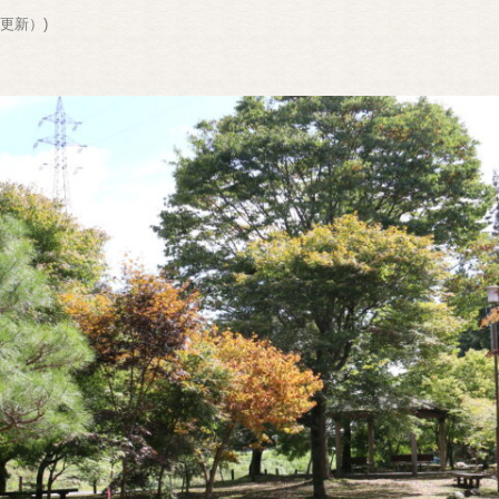
6更新）
)