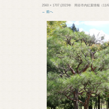
2560 × 1707
(
2023年 岡谷市内紅葉情報（11/
← 前へ