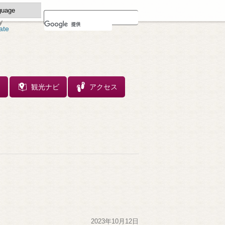
y
ate
ス
観光ナビ
アクセス
2023年10月12日