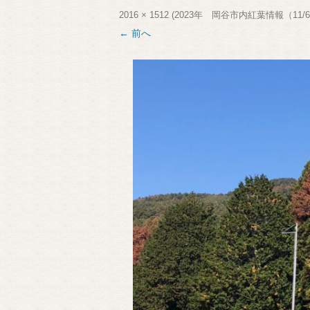
2016 × 1512
(
2023年 岡谷市内紅葉情報（11/
← 前へ