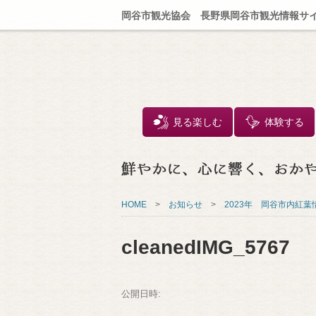
岡谷市観光協会 長野県岡谷市観光情報サ
見る楽しむ
体験する
HOME
>
お知らせ
>
2023年 岡谷市内紅葉情
cleanedIMG_5767
公開日時: