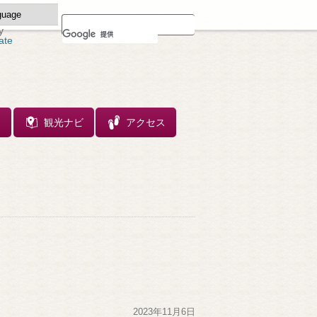
y
ate
ス
観光ナビ
アクセス
2023年11月6日