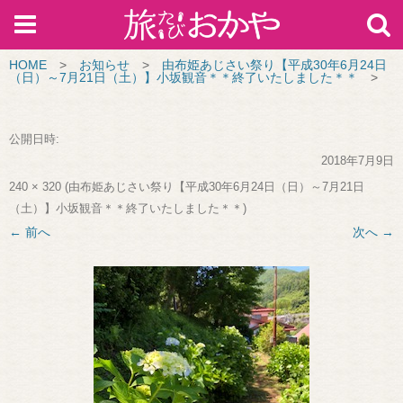
HOME
>
お知らせ
>
由布姫あじさい祭り【平成30年6月24日
（日）～7月21日（土）】小坂観音＊＊終了いたしました＊＊
>
公開日時:
2018年7月9日
240 × 320
(
由布姫あじさい祭り【平成30年6月24日（日）～7月21日
（土）】小坂観音＊＊終了いたしました＊＊
)
← 前へ
次へ →