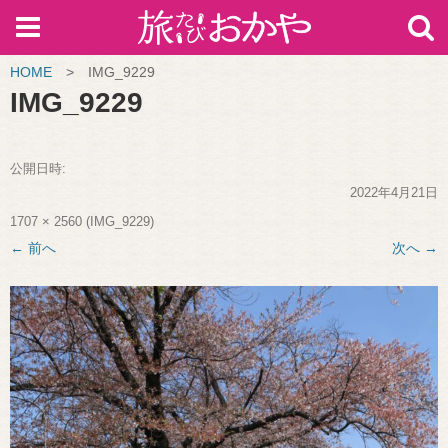
HOME
>
IMG_9229
IMG_9229
公開日時:
2022年4月21日
1707 × 2560
(
IMG_9229
)
← 前へ
次へ →