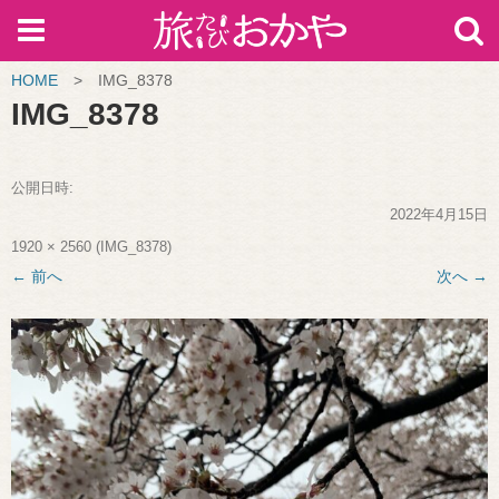
HOME
>
IMG_8378
IMG_8378
公開日時:
2022年4月15日
1920 × 2560
(
IMG_8378
)
← 前へ
次へ →