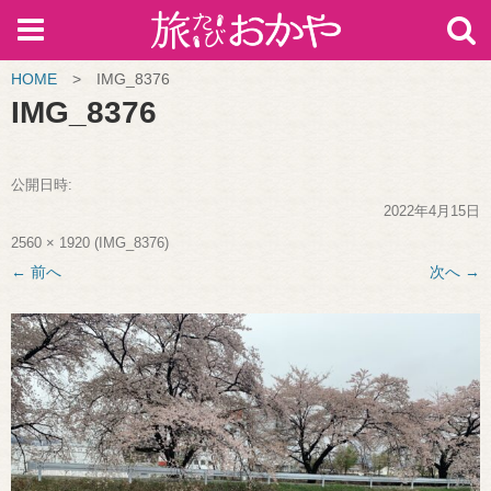
HOME
>
IMG_8376
IMG_8376
公開日時:
2022年4月15日
2560 × 1920
(
IMG_8376
)
← 前へ
次へ →