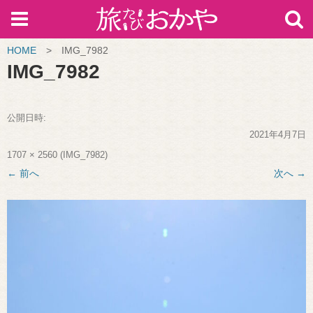
HOME
>
IMG_7982
IMG_7982
公開日時:
2021年4月7日
1707 × 2560
(
IMG_7982
)
← 前へ
次へ →