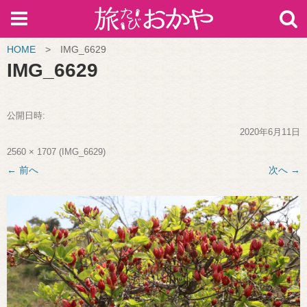
HOME
>
IMG_6629
IMG_6629
公開日時:
2020年6月11日
2560 × 1707
(
IMG_6629
)
← 前へ
次へ →