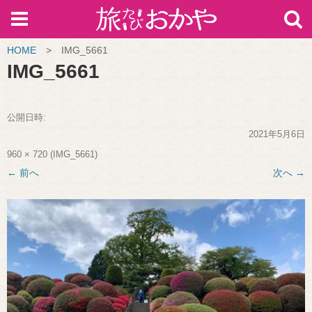
HOME
>
IMG_5661
IMG_5661
公開日時:
2021年5月6日
960 × 720
(
IMG_5661
)
← 前へ
次へ →