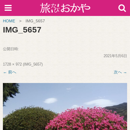
HOME
>
IMG_5657
IMG_5657
公開日時:
2021年5月6日
1728 × 972
(
IMG_5657
)
← 前へ
次へ →