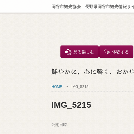
岡谷市観光協会 長野県岡谷市観光情報サ
見る楽しむ
体験する
HOME
>
IMG_5215
IMG_5215
公開日時: