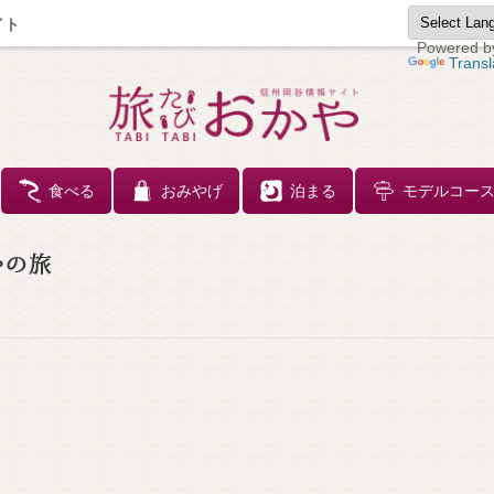
イト
Powered b
Transl
コンテンツへスキップ
食べる
おみやげ
泊まる
モデルコー