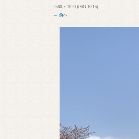
2560 × 1920
(
IMG_5215
)
← 前へ