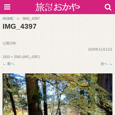
HOME
>
IMG_4397
IMG_4397
公開日時:
2020年11月11日
1920 × 2560
(
IMG_4397
)
← 前へ
次へ →