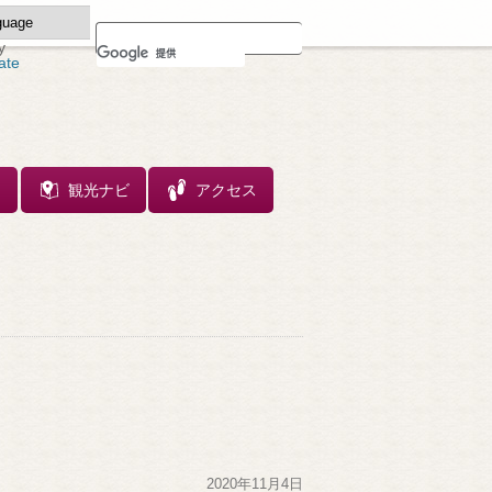
y
ate
ス
観光ナビ
アクセス
2020年11月4日