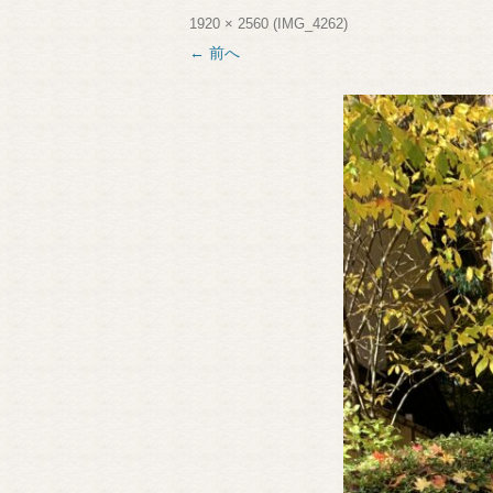
1920 × 2560
(
IMG_4262
)
← 前へ