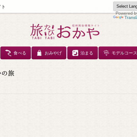
イト
Powered b
Transl
コンテンツへスキップ
食べる
おみやげ
泊まる
モデルコー