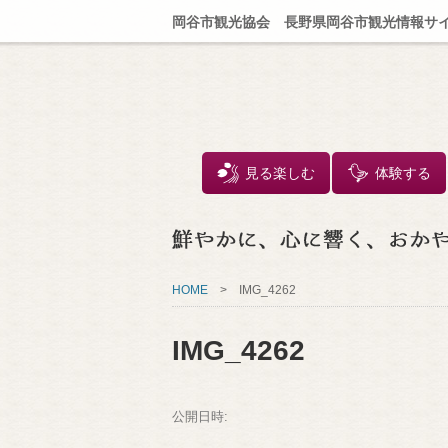
岡谷市観光協会 長野県岡谷市観光情報サ
見る楽しむ
体験する
HOME
>
IMG_4262
IMG_4262
公開日時: