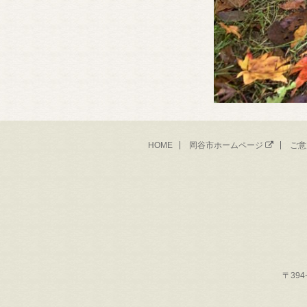
HOME
岡谷市ホームページ
ご意
〒394