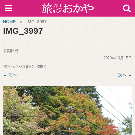
HOME
>
IMG_3997
IMG_3997
公開日時:
2020年10月15日
1920 × 2560
(
IMG_3997
)
← 前へ
次へ →