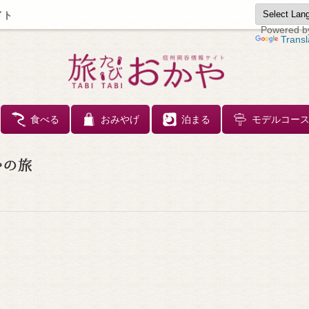
イト
Powered b
Transl
コンテンツへスキップ
食べる
おみやげ
泊まる
モデルコー