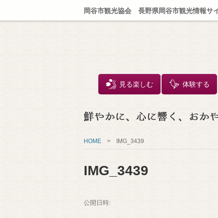
岡谷市観光協会 長野県岡谷市観光情報サ
見る楽しむ
体験する
HOME
>
IMG_3439
IMG_3439
公開日時: