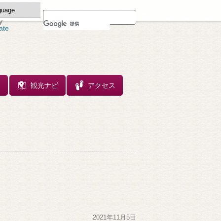
y
ate
ス
観光ナビ
アクセス
2021年11月5日