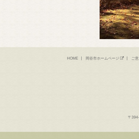
HOME
岡谷市ホームページ
ご意
〒394