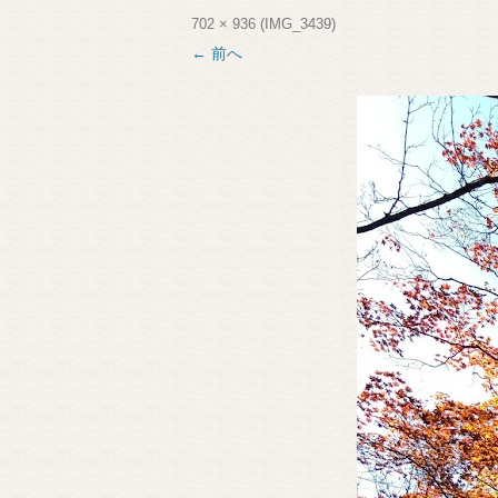
702 × 936
(
IMG_3439
)
← 前へ