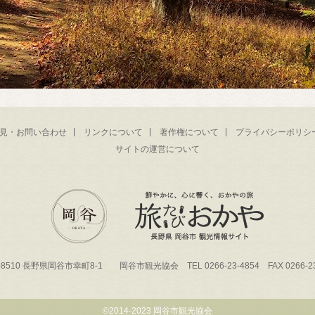
見・お問い合わせ
リンクについて
著作権について
プライバシーポリシ
サイトの運営について
-8510 長野県岡谷市幸町8-1 岡谷市観光協会 TEL 0266-23-4854 FAX 0266-23
©2014-2023 岡谷市観光協会