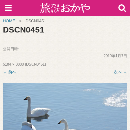
HOME
>
DSCN0451
DSCN0451
公開日時:
2019年1月7日
5184 × 3888
(
DSCN0451
)
← 前へ
次へ →