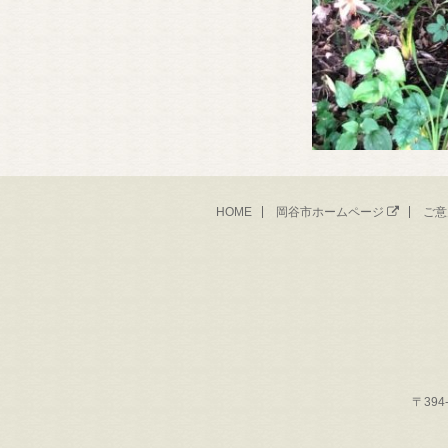
HOME
岡谷市ホームページ
ご意
〒394