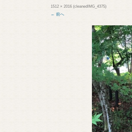
1512 × 2016
(
cleanedIMG_4375
)
← 前へ