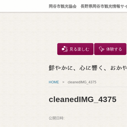
岡谷市観光協会 長野県岡谷市観光情報サ
見る楽しむ
体験する
HOME
>
cleanedIMG_4375
cleanedIMG_4375
公開日時: