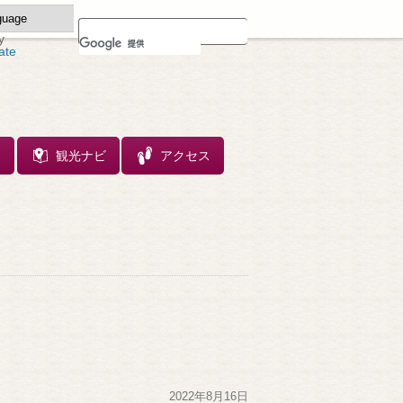
y
ate
ス
観光ナビ
アクセス
2022年8月16日