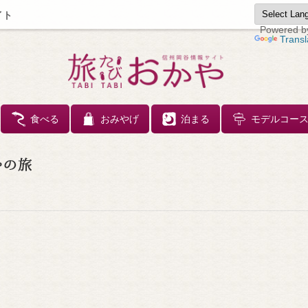
イト
Powered b
Transl
コンテンツへスキップ
食べる
おみやげ
泊まる
モデルコー