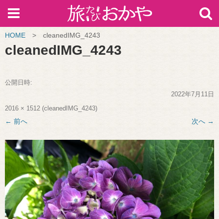
HOME
>
cleanedIMG_4243
cleanedIMG_4243
公開日時:
2022年7月11日
2016 × 1512
(
cleanedIMG_4243
)
← 前へ
次へ →