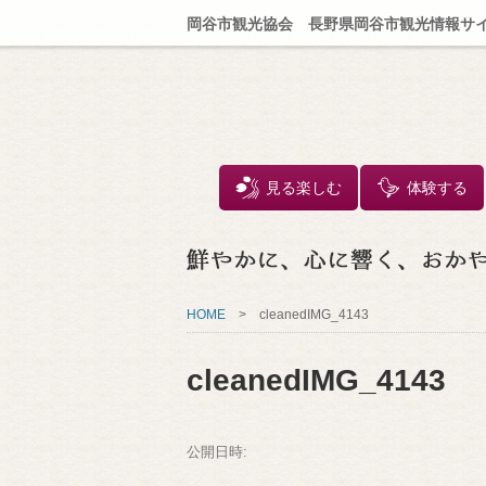
岡谷市観光協会 長野県岡谷市観光情報サ
見る楽しむ
体験する
HOME
>
cleanedIMG_4143
cleanedIMG_4143
公開日時: