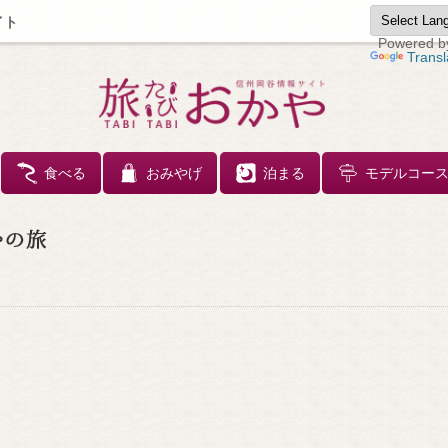
イト
Powered b
Transl
コンテンツへスキップ
食べる
おみやげ
泊まる
モデルコー