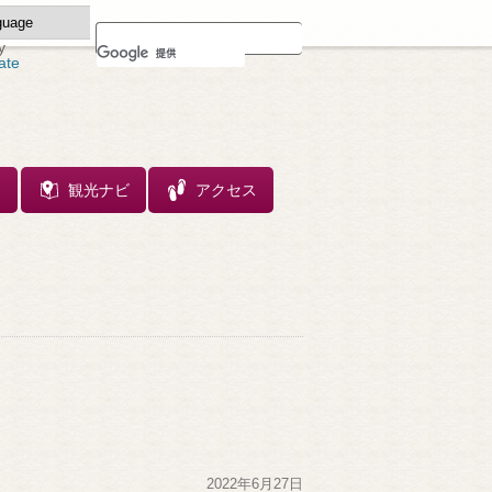
y
ate
ス
観光ナビ
アクセス
2022年6月27日