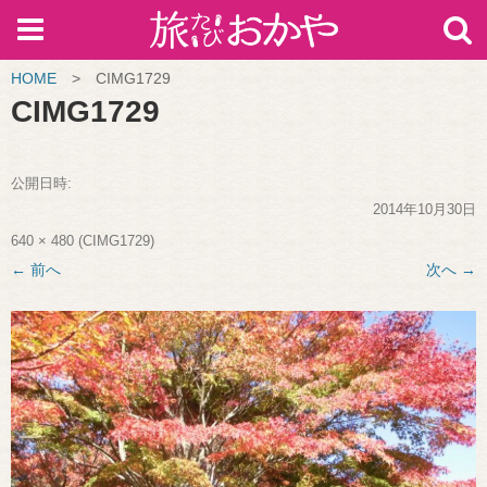
HOME
>
CIMG1729
CIMG1729
公開日時:
2014年10月30日
640 × 480
(
CIMG1729
)
← 前へ
次へ →